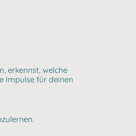
n, erkennst, welche
 Impulse für deinen
nzulernen.