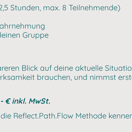
2,5 Stunden, max. 8 Teilnehmende)
twahrnehmung
kleinen Gruppe
reren Blick auf deine aktuelle Situatio
ksamkeit brauchen, und nimmst erste
- € inkl. MwSt.
m die Reflect.Path.Flow Methode kenne