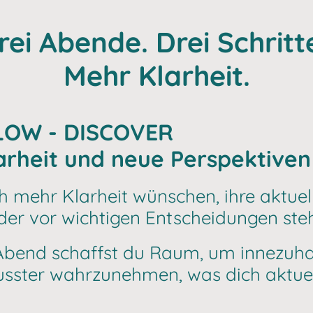
rei Abende. Drei Schritt
Mehr Klarheit.
LOW - DISCOVER
arheit und neue Perspektiven
h mehr Klarheit wünschen, ihre aktuel
er vor wichtigen Entscheidungen ste
Abend schaffst du Raum, um innezuha
usster wahrzunehmen, was dich aktuel