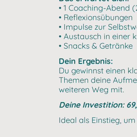
• 1 Coaching-Abend (
• Reflexionsübungen
• Impulse zur Selbs
• Austausch in einer 
• Snacks & Getränke
Dein Ergebnis:
Du gewinnst einen kla
Themen deine Aufmer
weiteren Weg mit.
Deine Investition: 69,
Ideal als Einstieg, u