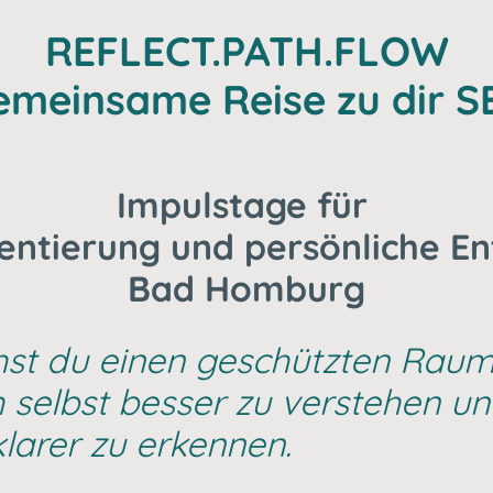
REFLECT.PATH.FLOW
emeinsame Reise zu dir 
Impulstage für
ientierung und persönliche E
Bad Homburg
st du einen geschützten Raum
h selbst besser zu verstehen u
klarer zu erkennen.