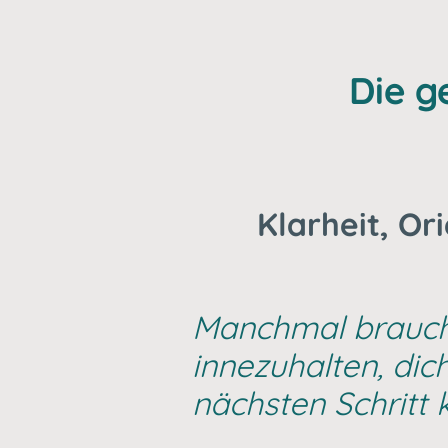
Die g
Klarheit, Or
Manchmal brauch
innezuhalten, dic
nächsten Schritt 