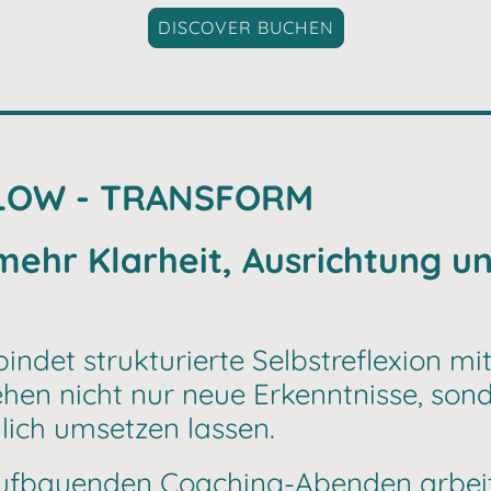
DISCOVER BUCHEN
FLOW - TRANSFORM
 mehr Klarheit, Ausrichtung u
indet strukturierte Selbstreflexion mi
en nicht nur neue Erkenntnisse, sonde
hlich umsetzen lassen.
 aufbauenden Coaching-Abenden arbei