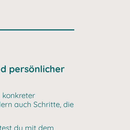
nd persönlicher
t konkreter
rn auch Schritte, die
test du mit dem