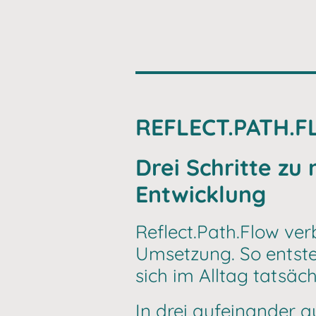
REFLECT.PATH.
Drei Schritte zu
Entwicklung
Reflect.Path.Flow verb
Umsetzung. So entsteh
sich im Alltag tatsäc
In drei aufeinander