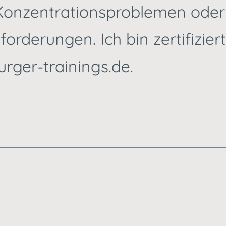
Konzentrationsproblemen oder
rderungen. Ich bin zertifiziert
urger-trainings.de.