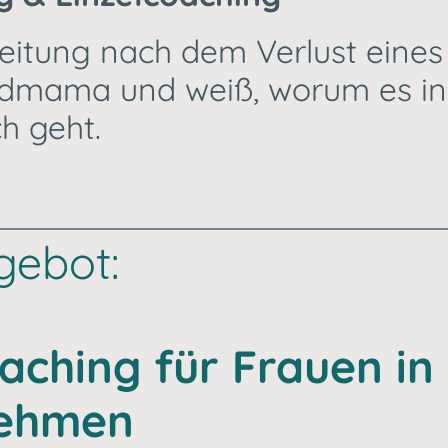
eitung nach dem Verlust eines 
ndmama und weiß, worum es in
h geht.
gebot:
aching für Frauen in
nehmen