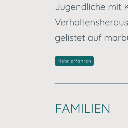
Jugendliche mit 
Verhaltensherausfo
gelistet auf marb
Mehr erfahren
FAMILIEN