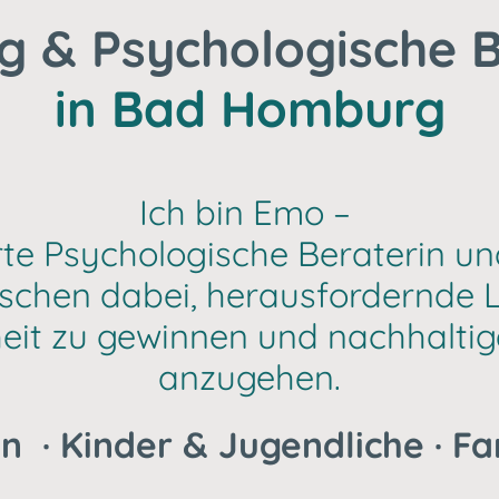
g & Psychologische 
in Bad Homburg
Ich bin Emo –
ierte Psychologische Beraterin u
nschen dabei, herausfordernde
heit zu gewinnen und nachhalt
anzugehen.
n · Kinder & Jugendliche · F