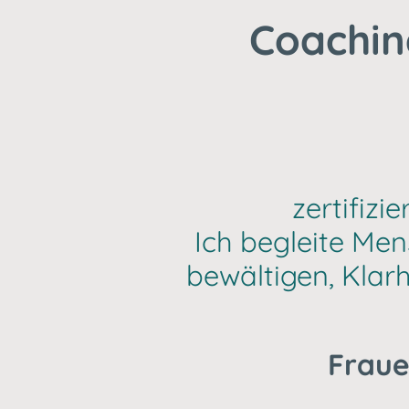
Coachin
zertifiz
Ich begleite Me
bewältigen, Klar
Fraue