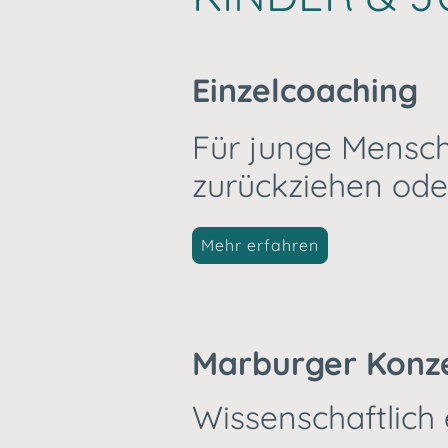
Einzelcoaching
Für junge Mensche
zurückziehen oder
Mehr erfahren
Marburger Konze
Wissenschaftlich