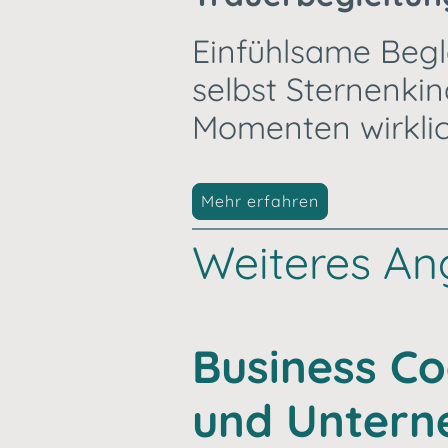
Einfühlsame Begl
selbst Sternenki
Momenten wirklic
Mehr erfahren
Weiteres An
Business Co
und Unter