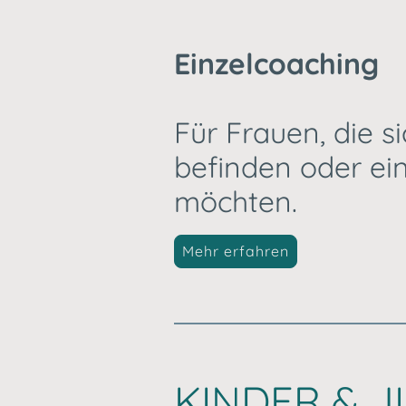
Einzelcoaching
Für Frauen, die si
befinden oder ei
möchten.
Mehr erfahren
KINDER & JU