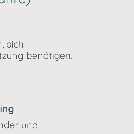
, sich
ützung benötigen.
ing
inder und