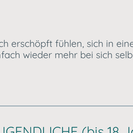
ch erschöpft fühlen, sich in ei
nfach wieder mehr bei sich se
GENDLICHE (bis 18 J