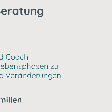
Beratung
nd Coach.
 Lebensphasen zu
ige Veränderungen
amilien