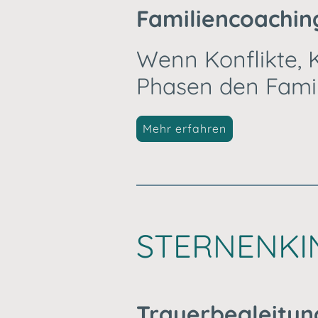
Familiencoachin
Wenn Konflikte,
Phasen den Famili
Mehr erfahren
STERNENK
Trauerbegleitun