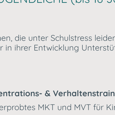
n, die unter Schulstress leiden
 in ihrer Entwicklung Unterst
ntrations- & Verhaltenstrain
 erprobtes MKT und MVT für K