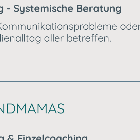
g - Systemische Beratung
 Kommunikationsprobleme oder
enalltag aller betreffen.
INDMAMAS
g & Einzelcoaching